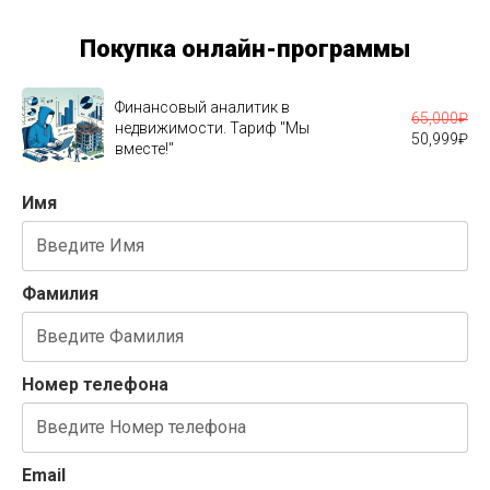
Покупка онлайн-программы
Финансовый аналитик в
65,000
₽
недвижимости. Тариф "Мы
50,999
₽
вместе!"
Имя
Фамилия
Номер телефона
Email